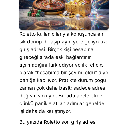
Roletto kullanıcılarıyla konuşunca en
sık dönüp dolaşıp aynı yere geliyoruz:
giriş adresi. Birçok kişi hesabına
gireceği sırada eski bağlantının
açılmadığını fark ediyor ve ilk refleks
olarak "hesabıma bir şey mi oldu" diye
paniğe kapılıyor. Pratikte durum çoğu
zaman çok daha basit; sadece adres
değişmiş oluyor. Burada acele etme,
çünkü panikle atılan adımlar genelde
işi daha da karıştırıyor.
Bu yazıda Roletto son giriş adresi