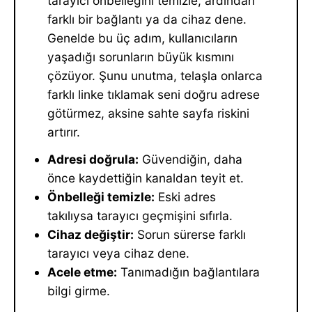
tarayıcı önbelleğini temizle, ardından
farklı bir bağlantı ya da cihaz dene.
Genelde bu üç adım, kullanıcıların
yaşadığı sorunların büyük kısmını
çözüyor. Şunu unutma, telaşla onlarca
farklı linke tıklamak seni doğru adrese
götürmez, aksine sahte sayfa riskini
artırır.
Adresi doğrula:
Güvendiğin, daha
önce kaydettiğin kanaldan teyit et.
Önbelleği temizle:
Eski adres
takılıysa tarayıcı geçmişini sıfırla.
Cihaz değiştir:
Sorun sürerse farklı
tarayıcı veya cihaz dene.
Acele etme:
Tanımadığın bağlantılara
bilgi girme.