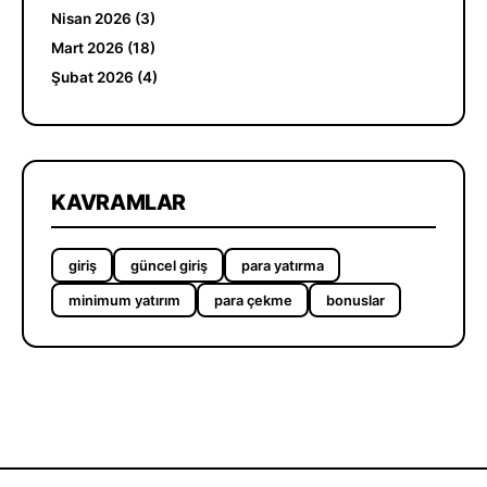
Nisan 2026 (3)
Mart 2026 (18)
Şubat 2026 (4)
KAVRAMLAR
giriş
güncel giriş
para yatırma
minimum yatırım
para çekme
bonuslar